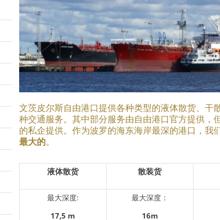
文茨皮尔斯自由港口提供各种类型的液体散货、干
种交通服务。其中部分服务由自由港口官方提供，
的私企提供。作为波罗的海东海岸最深的港口，我
最大的
。
液体散货
散装货
最大深度:
最大深度：
17,5 m
1
6
m