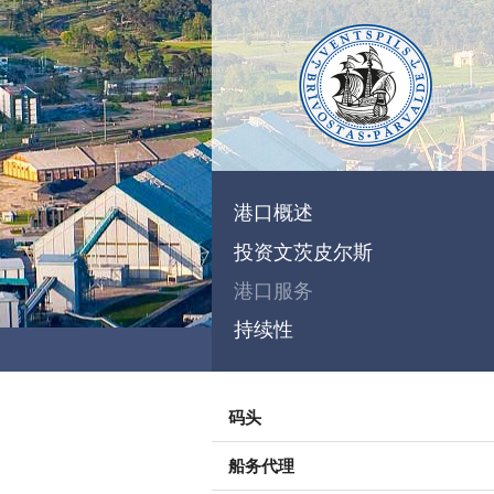
港口概述
投资文茨皮尔斯
港口服务
持续性
码头
船务代理