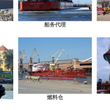
船务代理
燃料仓