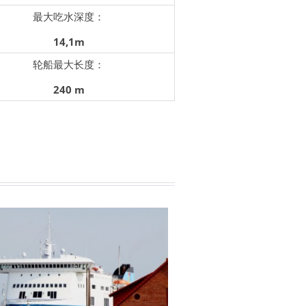
最大吃水深度：
14,1m
轮船最大长度：
2
40
m