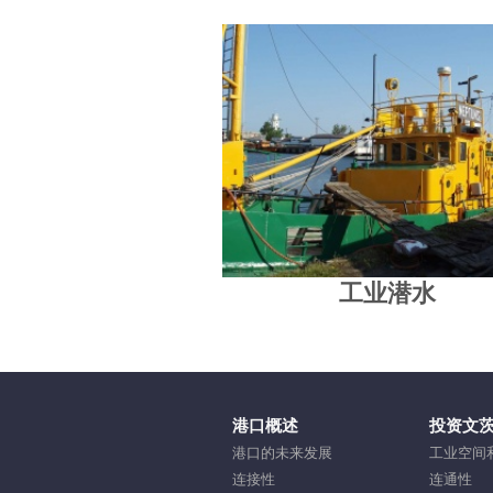
工业潜水
港口概述
投资文
港口的未来发展
工业空间
连接性
连通性