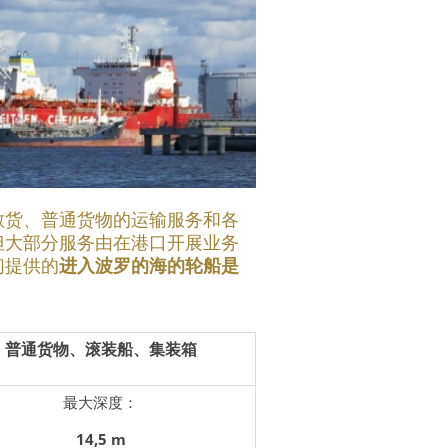
散货、普通货物的运输服务和各
但大部分服务由在港口开展业务
们提供的
进入波罗的海的轮船是
普通货物、滚装船、集装箱
最大深度：
1
4
,5 m