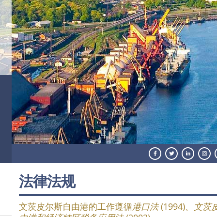
法律法规
文茨皮尔斯自由港的工作遵循
港口法
(1994)
、文茨