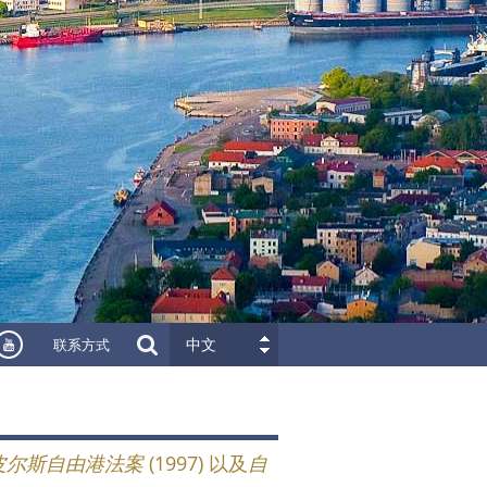
联系方式
中文
皮尔斯自由港法案
(1997) 以及
自