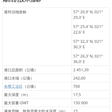
港外泊地坐标
57° 20,9' N, 021°
29,3' E
57° 25,4' N, 021°
22,6' E
57° 32,3' N, 021°
30,3' E
57° 26,3' N, 021°
36,0' E
港口总面积（公顷）
2 451,39
港口水域（公顷）
242,60
免费工业区
（公顷）
700
最大深度（m）
17,5
最大容量-DWT
150 000
液体货物、散装货最大吃水深度（m）
15