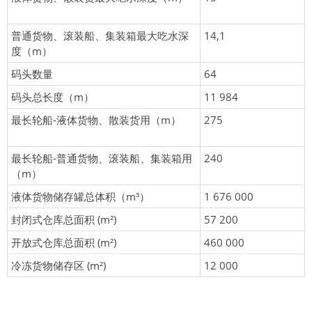
普通货物、滚装船、集装箱最大吃水深
14,1
度（m）
码头数量
64
码头总长度（m）
11 984
最长轮船-液体货物、散装货用（m）
275
最长轮船-普通货物、滚装船、集装箱用
240
（m）
液体货物储存罐总体积（m³）
1 676 000
封闭式仓库总面积 (m²)
57 200
开放式仓库总面积 (m²)
460 000
冷冻货物储存区 (m²)
12 000