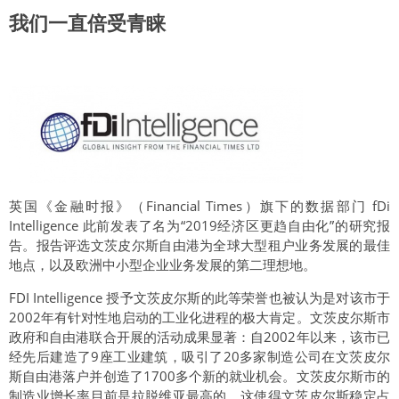
我们一直倍受青睐
英国《金融时报》（Financial Times）旗下的数据部门 fDi
Intelligence 此前发表了名为“2019经济区更趋自由化”的研究报
告。报告评选文茨皮尔斯自由港为全球大型租户业务发展的最佳
地点，以及欧洲中小型企业业务发展的第二理想地。
FDI Intelligence 授予文茨皮尔斯的此等荣誉也被认为是对该市于
2002年有针对性地启动的工业化进程的极大肯定。文茨皮尔斯市
政府和自由港联合开展的活动成果显著：自2002年以来，该市已
经先后建造了9座工业建筑，吸引了20多家制造公司在文茨皮尔
斯自由港落户并创造了1700多个新的就业机会。文茨皮尔斯市的
制造业增长率目前是拉脱维亚最高的，这使得文茨皮尔斯稳定占