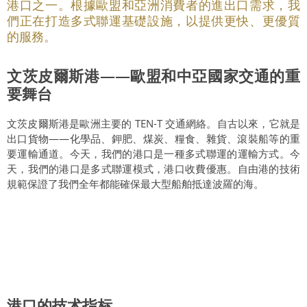
港口之一。根據歐盟和亞洲消費者的進出口需求，我
們正在打造多式聯運基礎設施，以提供更快、更優質
的服務。
文茨皮爾斯港——歐盟和中亞國家交通的重
要舞台
文茨皮爾斯港是歐洲主要的 TEN-T 交通網絡。自古以來，它就是
出口貨物——化學品、鉀肥、煤炭、糧食、雜貨、滾裝船等的重
要運輸通道。今天，我們的港口是一種多式聯運的運輸方式。今
天，我們的港口是多式聯運模式，港口收費優惠。自由港的技術
規範保證了我們全年都能確保最大型船舶抵達波羅的海。
港口的技术指标