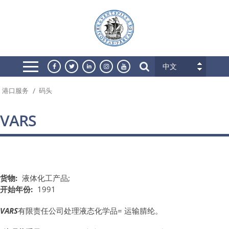
中文
/
港口服务
码头
VARS
货物:
液体化工产品;
开始年份:
1991
VARS
有限责任公司处理液态化学品= 运输腈纶。