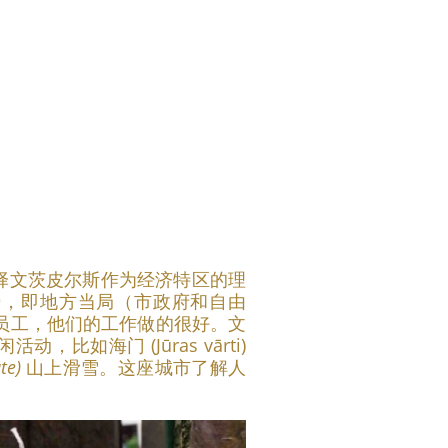
。
择文茨皮尔斯作为经济特区的理
势，即地方当局（市政府和自由
个员工，他们的工作做的很好。文
如海门 (Jūras vārti)
te)
山上滑雪。这座城市了解人