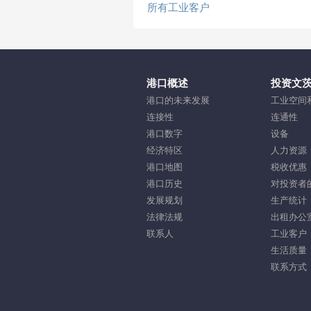
所有工业客户
港口概述
投资文
港口的未来发展
工业空间
连接性
连通性
港口数字
设备
经济特区
人力资源
港口地图
税收优惠
港口历史
对投资者
发展规划
生产统计
法律法规
出租办公
联系人
工业客户
生活质量
联系方式