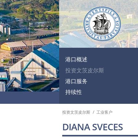
港口概述
投资文茨皮尔斯
港口服务
持续性
/
投资文茨皮尔斯
工业客户
DIANA SVECES