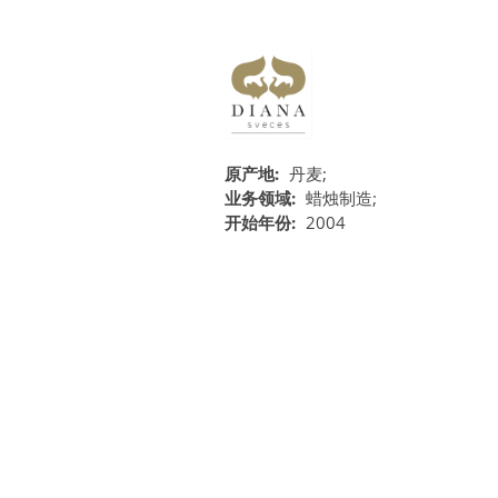
原产地:
丹麦;
业务领域:
蜡烛制造;
开始年份:
2004