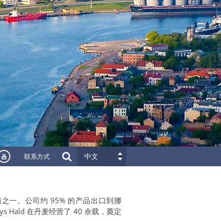
联系方式
中文
一。公司约 95% 的产品出口到挪
 Hald 在丹麦经营了 40 余载，奠定