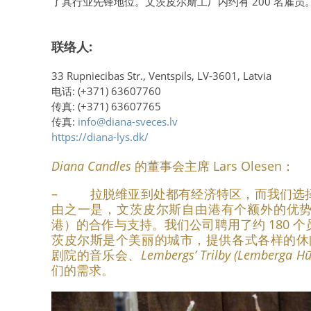
了其行业先锋地位。文茨皮尔斯工厂内约有 200 名雇员
联络人
:
33 Rupniecibas Str., Ventspils, LV-3601, Latvia
电话: (+371) 63607760
传真: (+371) 63607765
传真:
info@diana-sveces.lv
https://diana-lys.dk/
Diana Candles
的董事会主席 Lars Olesen：
– 拉脱维亚到处都有经济特区，而我们选
由之一是，文茨皮尔斯自由港有个额外的优
港）的合作与支持。我们公司聘用了约 180 
茨皮尔斯是个美丽的城市，提供各式各样的休闲活动，比
剧院的音乐会、
Lembergs’ Trilby (Lemberga Hū
们的需求。