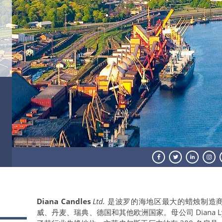
Diana Candles
Ltd.
是波罗的海地区最大的蜡烛制造商之
威、丹麦、瑞典、德国和其他欧洲国家。母公司 Diana Lys