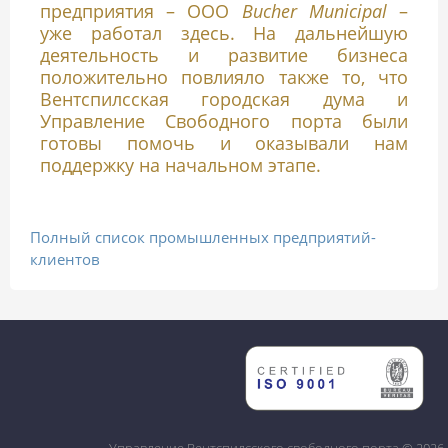
предприятия – ООО
Bucher Municipal
–
уже работал здесь. На дальнейшую
деятельность и развитие бизнеса
положительно повлияло также то, что
Вентспилсская городская дума и
Управление Свободного порта были
готовы помочь и оказывали нам
поддержку на начальном этапе.
Полный список промышленных предприятий-
клиентов
Управление Вентспилсского свободного порта © 2026