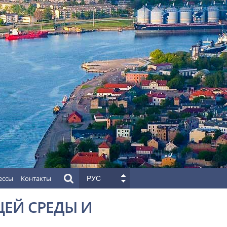
ессы
Контакты
РУС
ЕЙ СРЕДЫ И