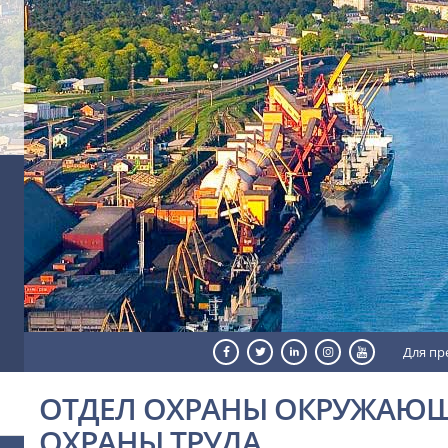
Для пр
ОТДЕЛ ОХРАНЫ ОКРУЖАЮЩ
ОХРАНЫ ТРУДА