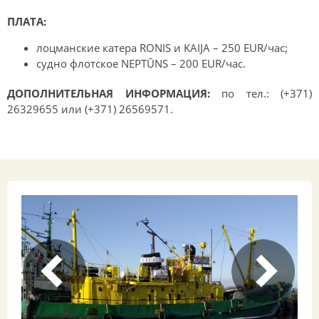
ПЛАТА:
лоцманские катера RONIS и KAIJA – 250 EUR/час;
судно флотское NEPTŪNS – 200 EUR/час.
ДОПОЛНИТЕЛЬНАЯ ИНФОРМАЦИЯ:
по тел.: (+371)
26329655 или (+371) 26569571.