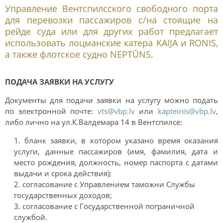
Управление Вентспилсского свободного порта
для перевозки пассажиров с/на стоящие на
рейде суда или для других работ предлагает
использовать лоцманские катера KAIJA и RONIS,
а также флотское судно NEPTŪNS.
ПОДАЧА ЗАЯВКИ НА УСЛУГУ
Документы для подачи заявки на услугу можно подать
по электронной почте:
vts@vbp.lv
или
kapteinis@vbp.lv
,
либо лично на ул.К.Валдемара 14 в Вентспилсе:
бланк заявки, в котором указано время оказания
услуги, данные пассажиров (имя, фамилия, дата и
место рождения, должность, номер паспорта с датами
выдачи и срока действия);
согласование с Управлением таможни Службы
государственных доходов;
согласование с Государственной пограничной
службой.