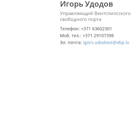
Игорь Удодов
Управляющий Вентспилсского
свободного порта
Телефон: +371 63602301
Моб. тел.: +371 29107398
Эл. почта:
igors.udodovs@vbp.lv