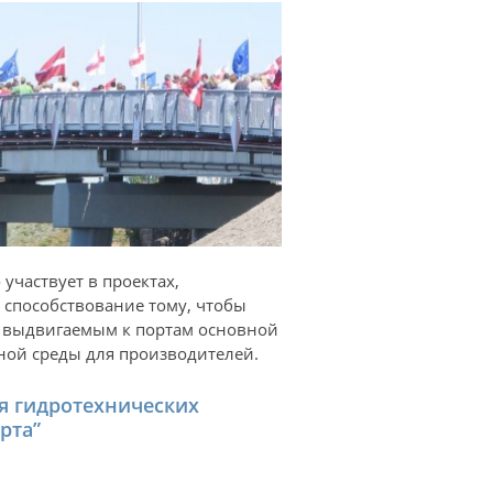
участвует в проектах,
 способствование тому, чтобы
, выдвигаемым к портам основной
ной среды для производителей.
я гидротехнических
рта”