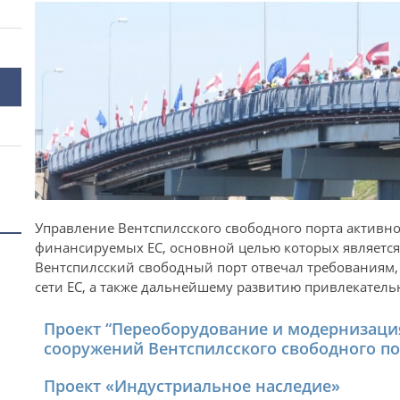
Управление Вентспилсского свободного порта активно 
финансируемых ЕС, основной целью которых является
Вентспилсский свободный порт отвечал требованиям
сети ЕС, а также дальнейшему развитию привлекатель
Проект “Переоборудование и модернизаци
сооружений Вентспилсского свободного по
Проект «Индустриальное наследие»