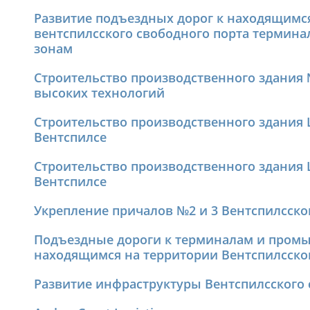
Развитие подъездных дорог к находящимс
вентспилсского свободного порта термин
зонам
Строительство производственного здания 
высоких технологий
Строительство производственного здания 
Вентспилсе
Строительство производственного здания 
Вентспилсе
Укрепление причалов №2 и 3 Вентспилсског
Подъездные дороги к терминалам и пром
находящимся на территории Вентспилсског
Развитие инфраструктуры Вентспилсского 