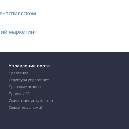
Вентспилсском
ий маркетинг
Управление порта
Правление
Структура управления
Правовые основы
Проекты ЕС
Скачивание документов
Свяжитесь с нами!