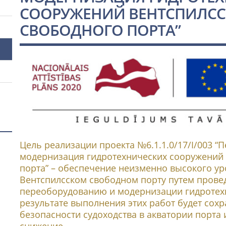
СООРУЖЕНИЙ ВЕНТСПИЛС
СВОБОДНОГО ПОРТА”
Цель реализации проекта №6.1.1.0/17/I/003 “
модернизация гидротехнических сооружений 
порта” – обеспечение неизменно высокого ур
Вентспилсском свободном порту путем прове
переоборудованию и модернизации гидротех
результате выполнения этих работ будет со
безопасности судоходства в акватории порта
снижение.