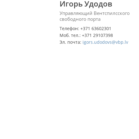
Игорь Удодов
Управляющий Вентспилсского
свободного порта
Телефон: +371 63602301
Моб. тел.: +371 29107398
Эл. почта:
igors.udodovs@vbp.lv