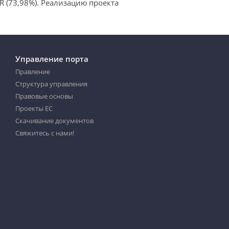
 (73,98%). Реализацию проекта
Управление порта
Правление
Структура управления
Правовые основы
Проекты ЕС
Скачивание документов
Свяжитесь с нами!