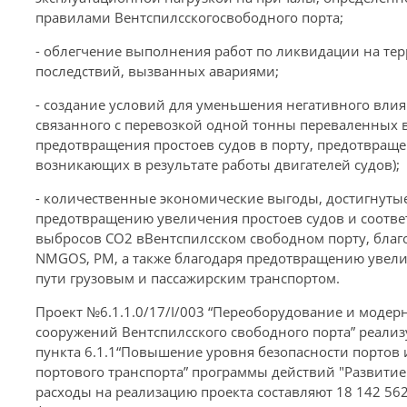
правилами Вентспилсскогосвободного порта;
- облегчение выполнения работ по ликвидации на тер
последствий, вызванных авариями;
- создание условий для уменьшения негативного вли
связанного с перевозкой одной тонны переваленных в
предотвращения простоев судов в порту, предотвращ
возникающих в результате работы двигателей судов);
- количественные экономические выгоды, достигнуты
предотвращению увеличения простоев судов и соотве
выбросов CO2 вВентспилсском свободном порту, бла
NMGOS, PM, а также благодаря предотвращению увел
пути грузовым и пассажирским транспортом.
Проект №6.1.1.0/17/I/003 “Переоборудование и модер
сооружений Вентспилсского свободного порта” реализ
пункта 6.1.1“Повышение уровня безопасности портов
портового транспорта” программы действий "Развитие
расходы на реализацию проекта составляют 18 142 56