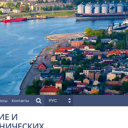
ессы
Контакты
РУС
ИЕ И
НИЧЕСКИХ