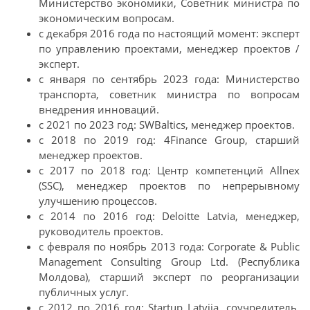
Министерство экономики, Советник министра по
экономическим вопросам.
с декабря 2016 года по настоящий момент: эксперт
по управлению проектами, менеджер проектов /
эксперт.
с января по сентябрь 2023 года: Министерство
транспорта, советник министра по вопросам
внедрения инноваций.
с 2021 по 2023 год: SWBaltics, менеджер проектов.
с 2018 по 2019 год: 4Finance Group, старший
менеджер проектов.
с 2017 по 2018 год: Центр компетенций Allnex
(SSC), менеджер проектов по непрерывному
улучшению процессов.
с 2014 по 2016 год: Deloitte Latvia, менеджер,
руководитель проектов.
с февраля по ноябрь 2013 года: Corporate & Public
Management Consulting Group Ltd. (Республика
Молдова), старший эксперт по реорганизации
публичных услуг.
с 2012 по 2016 год: Startup Latvija, соучредитель,