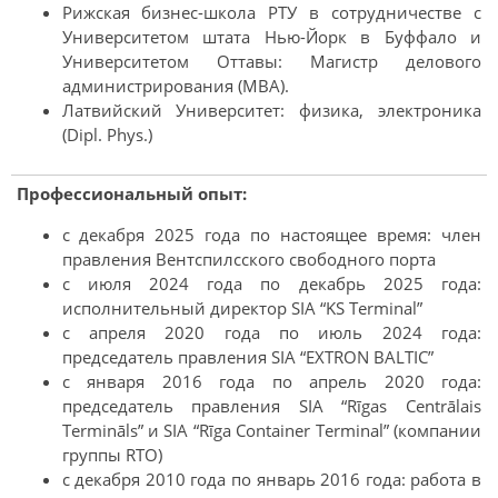
Рижская бизнес-школа РТУ в сотрудничестве с
Университетом штата Нью-Йорк в Буффало и
Университетом Оттавы: Магистр делового
администрирования (MBA).
Латвийский Университет: физика, электроника
(Dipl. Phys.)
Профессиональный опыт:
с декабря 2025 года по настоящее время: член
правления Вентспилсского свободного порта
с июля 2024 года по декабрь 2025 года:
исполнительный директор SIA “KS Terminal”
с апреля 2020 года по июль 2024 года:
председатель правления SIA “EXTRON BALTIC”
с января 2016 года по апрель 2020 года:
председатель правления SIA “Rīgas Centrālais
Termināls” и SIA “Rīga Container Terminal” (компании
группы RTO)
с декабря 2010 года по январь 2016 года: работа в