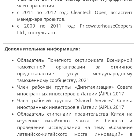
член правления.
с 2011 по 2012 год: Cleantech Open, ассистент
менеджера проектов.
с 2009 по 2011 год: PricewaterhouseCoopers
Ltd., консультант.
Дополнительная информация:
Обладатель Почетного сертификата Всемирной
таможенной организации за отличное
предоставление услуг международному
таможенному сообществу, 2021
Член рабочей группы «Дигитализация» Совета
иностранных инвесторов в Латвии (ĀIPL), 2017
Член рабочей группы “Shared Services” Совета
иностранных инвесторов в Латвии (ĀIPL), 2017
Обладатель стипендии правительства Китая на
изучение китайского языка и бизнеса и
проведение исследования на тему «Создание
латвийско-китайского моста инноваций» в