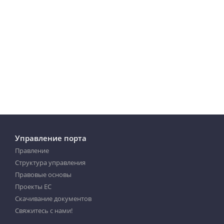
Управление порта
Правление
Структура управления
Правовые основы
Проекты ЕС
Скачивание документов
Свяжитесь с нами!