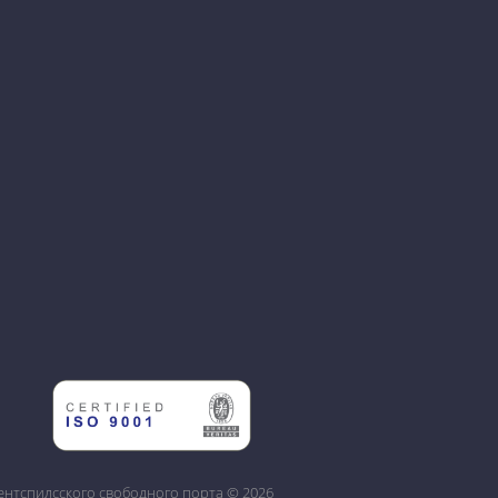
нтспилсского свободного порта © 2026