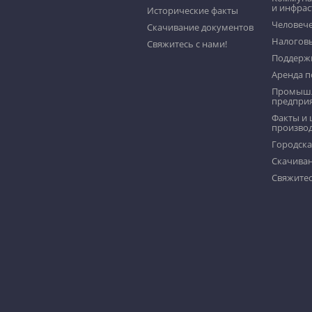
и инфрас
Исторические факты
Человече
Скачивание документов
Налогов
Свяжитесь с нами!
Поддерж
Аренда 
Промыш
предпри
Факты и 
производ
Городска
Скачива
Свяжитес