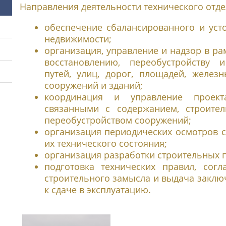
Направления деятельности технического отде
обеспечение сбалансированного и уст
недвижимости;
организация, управление и надзор в рам
восстановлению, переобустройству
путей, улиц, дорог, площадей, железн
сооружений и зданий;
координация и управление проект
связанными с содержанием, строител
переобустройством сооружений;
организация периодических осмотров 
их технического состояния;
организация разработки строительных п
подготовка технических правил, согл
строительного замысла и выдача заклю
к сдаче в эксплуатацию.