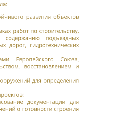
ла:
ойчивого развития объектов
ках работ по строительству,
 и содержанию подъездных
ых дорог, гидротехнических
ами Европейского Союза,
ьством, восстановлением и
сооружений для определения
роектов;
асование документации для
чений о готовности строения