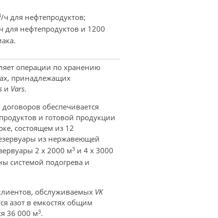
3
/ч для нефтепродуктов;
ч для нефтепродуктов и 1200
ака.
ляет операции по хранению
ках, принадлежащих
s
и
Vars
.
 договоров обеспечивается
продуктов и готовой продукции
ке, состоящем из 12
езервуары из нержавеющей
3
езервуары 2 x 2000 м
и 4 x 3000
ены системой подогрева и
 клиентов, обслуживаемых
VK
ся азот в емкостях общим
3
ся 36 000 м
.