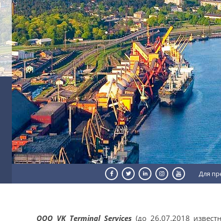
Для пр
ООО VK Terminal Services
(до 26.07.2018 извест