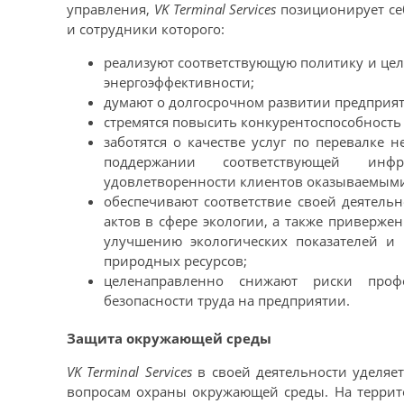
управления,
VK Terminal Services
позиционирует себ
и сотрудники которого:
реализуют соответствующую политику и цели
энергоэффективности;
думают о долгосрочном развитии предприя
стремятся повысить конкурентоспособност
заботятся о качестве услуг по перевалке 
поддержании соответствующей инф
удовлетворенности клиентов оказываемым
обеспечивают соответствие своей деятель
актов в сфере экологии, а также приверже
улучшению экологических показателей и
природных ресурсов;
целенаправленно снижают риски проф
безопасности труда на предприятии.
Защита окружающей среды
VK Terminal Services
в своей деятельности уделяе
вопросам охраны окружающей среды. На террит