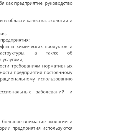
я как предприятие, руководство
 в области качества, экологии и
тия;
ь предприятия;
нефти и химических продуктов и
раструктуры, а также об
и услугами;
ности требованиям нормативных
нности предприятия постоянному
 рациональному использованию
ессиональных заболеваний и
т большое внимание экологии и
ории предприятия используются