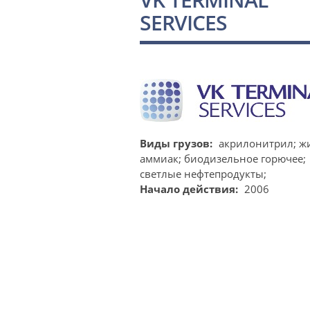
SERVICES
Виды грузов:
акрилонитрил;
ж
аммиак;
биодизельное горючее;
светлые нефтепродукты;
Начало действия:
2006