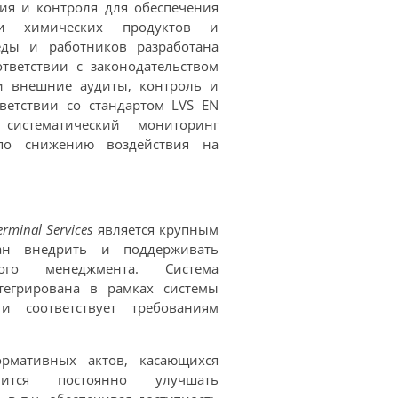
ия и контроля для обеспечения
ки химических продуктов и
ды и работников разработана
тветствии с законодательством
и внешние аудиты, контроль и
ветствии со стандартом LVS EN
 систематический мониторинг
о снижению воздействия на
erminal Services
является крупным
зан внедрить и поддерживать
кого менеджмента. Система
тегрирована в рамках системы
и соответствует требованиям
рмативных актов, касающихся
мится постоянно улучшать