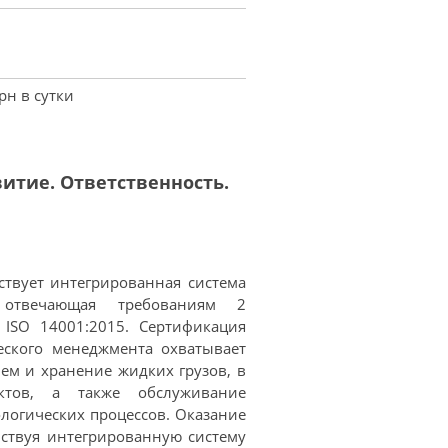
рн в сутки
итие. Ответственность.
ствует интегрированная система
 отвечающая требованиям 2
 ISO 14001:2015. Сертификация
еского менеджмента охватывает
ем и хранение жидких грузов, в
ктов, а также обслуживание
логических процессов. Оказание
нствуя интегрированную систему