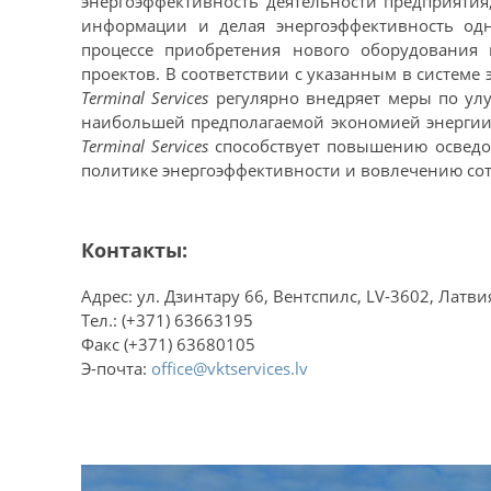
энергоэффективность деятельности предприятия,
информации и делая энергоэффективность од
процессе приобретения нового оборудования
проектов. В соответствии с указанным в системе
Terminal Services
регулярно внедряет меры по ул
наибольшей предполагаемой экономией энергии
Terminal Services
способствует повышению осведо
политике энергоэффективности и вовлечению со
Контакты:
Адрес: ул. Дзинтару 66, Вентспилс, LV-3602, Латви
Тел.: (+371) 63663195
Факс (+371) 63680105
Э-почта:
office@vktservices.lv