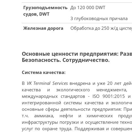
Грузоподъемность
До 120 000 DWT
судов, DWT
3 глубоководных причала
Железная дорога
Обработка до 250 ж/д цисте
Основные ценности предприятия: Разв
Безопасность. Сотрудничество.
Система качества:
В
VK Terminal Services
внедрена и уже 20 лет дей
качества и экологического менеджмента,
международных стандартов - ISO 9001:2015 и
интегрированной системы качества и экологич
основные сферы деятельности предприятия: При
т.ч. аммиака, нефти и химических проду
инфраструктуры погрузки и осуществление техно
услуг по охране труда. Поддерживая и соверше