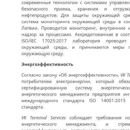
современные технологии с системами управлен
безопасного приема, хранения и отгруз
нефтепродуктов. Для защиты окружающей сре
система мониторинга окружающей среды в соо
Латвии. Проводится мониторинг, внутренние 
надзор за процессами. Аккредитованная в соот
ISO/IEC 17025:2017 лаборатория проводит
окружающей среды, и принимаются меры п
окружающую среду.
Энергоэффективность
Согласно закону «Об энергоэффективности»,
VK T
потребителем электроэнергии, который обя
сертифицированную систему энергетичес
энергетического менеджмента предприятия ин
международного стандарта ISO 14001:2015 
стандарта.
VK Terminal Services
соблюдает требования но
энергетического менеджмента, и стре