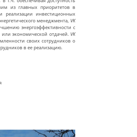
 в т.ч. обеспечивая доступность
ним из главных приоритетов в
 и реализации инвестиционных
 энергетического менеджмента,
VK
учшению энергоэффективности с
 или экономической отдачей.
VK
мленности своих сотрудников о
трудников в ее реализацию.
я