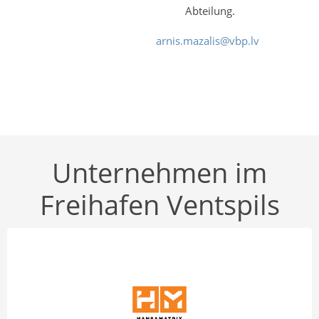
Abteilung.
arnis.mazalis@vbp.lv
Unternehmen im
Freihafen Ventspils