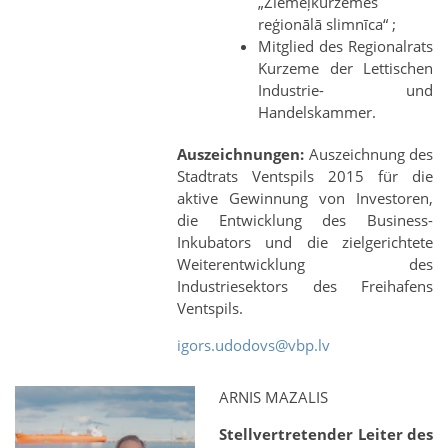
„Ziemeļkurzemes
reģionālā slimnīca“ ;
Mitglied des Regionalrats
Kurzeme der Lettischen
Industrie- und
Handelskammer.
Auszeichnungen:
Auszeichnung des
Stadtrats Ventspils 2015 für die
aktive Gewinnung von Investoren,
die Entwicklung des Business-
Inkubators und die zielgerichtete
Weiterentwicklung des
Industriesektors des Freihafens
Ventspils.
igors.udodovs@vbp.lv
ARNIS MAZALIS
Stellvertretender Leiter des