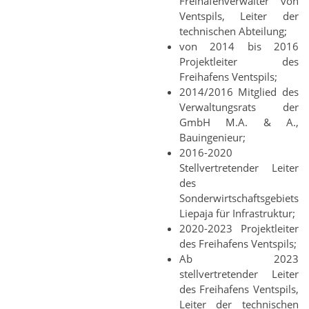
Freihafenverwalter von
Ventspils, Leiter der
technischen Abteilung;
von 2014 bis 2016
Projektleiter des
Freihafens Ventspils;
2014/2016 Mitglied des
Verwaltungsrats der
GmbH M.A. & A.,
Bauingenieur;
2016-2020
Stellvertretender Leiter
des
Sonderwirtschaftsgebiets
Liepaja für Infrastruktur;
2020-2023 Projektleiter
des Freihafens Ventspils;
Ab 2023
stellvertretender Leiter
des Freihafens Ventspils,
Leiter der technischen