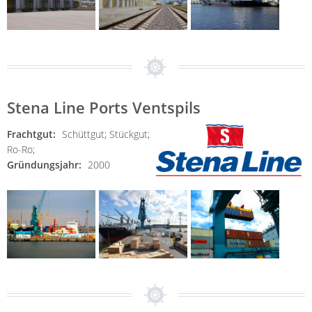
Stena Line Ports Ventspils
Frachtgut:
Schüttgut;
Stückgut;
Ro-Ro;
Gründungsjahr:
2000