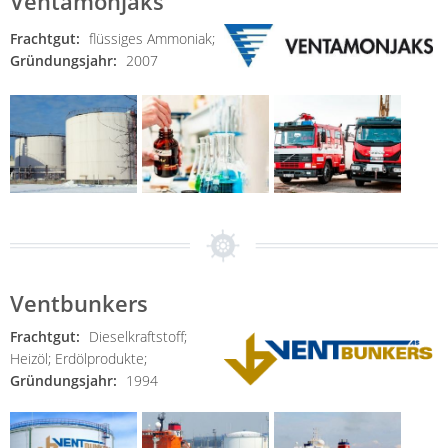
Ventamonjaks
Frachtgut:
flüssiges Ammoniak;
Gründungsjahr:
2007
Ventbunkers
Frachtgut:
Dieselkraftstoff;
Heizöl;
Erdölprodukte;
Gründungsjahr:
1994