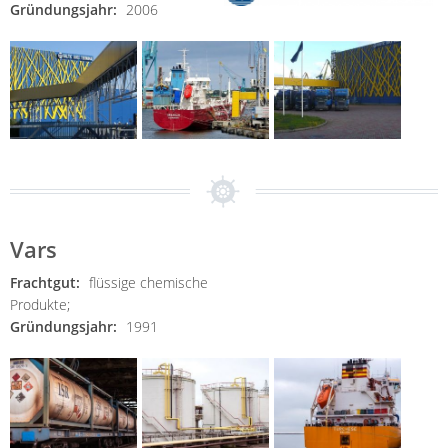
Gründungsjahr:
2006
Vars
Frachtgut:
flüssige chemische
Produkte;
Gründungsjahr:
1991