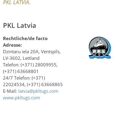
PKL LATVIA
.
PKL Latvia
Rechtliche/de facto
Adresse:
Dzintaru iela 20A, Ventspils,
LV-3602, Lettland
Telefon: (+371) 28009955,
(+371) 63668801
24/7 Telefon: (+371)
22024534, (+371) 63668865
E-Mail:
latvia@pkltugs.com
www.pkltugs.com