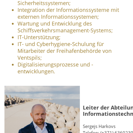
Sicherheitssystemen;
Integration der Informationssysteme mit
externen Informationssystemen;
Wartung und Entwicklung des
Schiffsverkehrsmanagement-Systems;
IT-Unterstützung;
IT- und Cyberhygiene-Schulung für
Mitarbeiter der Freihafenbehörde von
Ventspils;
Digitalisierungsprozesse und -
entwicklungen.
Leiter der Abteilu
Informationstechn
Sergejs Harkovs
Telefon: (+371) 636023