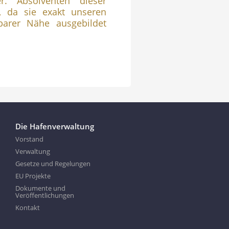
er. Absolventen dieser
, da sie exakt unseren
barer Nähe ausgebildet
Die Hafenverwaltung
Vorstand
Verwaltung
Gesetze und Regelungen
EU Projekte
Dokumente und
Veröffentlichungen
Kontakt