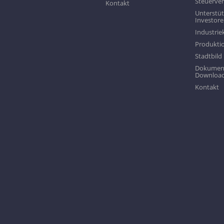
Steuerve
Kontakt
Unterstüt
Investor
Industri
Produktio
Stadtbild
Dokumen
Downloa
Kontakt