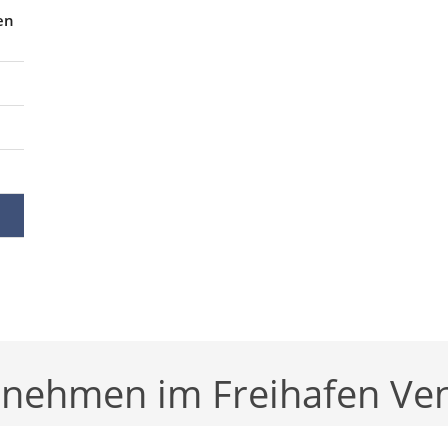
en
nehmen im Freihafen Ven