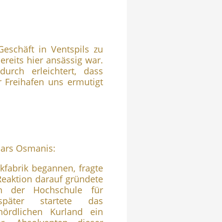
häft in Ventspils zu
ereits hier ansässig war.
urch erleichtert, dass
r Freihafen uns ermutigt
mars Osmanis:
abrik begannen, fragte
 Reaktion darauf gründete
an der Hochschule für
 später startete das
ördlichen Kurland ein