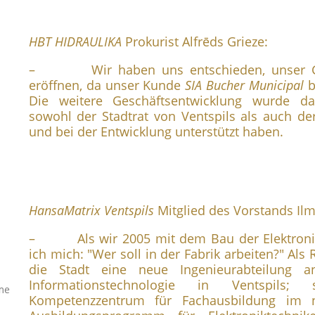
HBT HIDRAULIKA
Prokurist Alfrēds Grieze:
– Wir haben uns entschieden, unser Gesc
eröffnen, da unser Kunde
SIA Bucher Municipal
b
Die weitere Geschäftsentwicklung wurde dad
sowohl der Stadtrat von Ventspils als auch de
und bei der Entwicklung unterstützt haben.
HansaMatrix Ventspils
Mitglied des Vorstands Il
– Als wir 2005 mit dem Bau der Elektronikf
ich mich: "Wer soll in der Fabrik arbeiten?" Als
die Stadt eine neue Ingenieurabteilung 
Informationstechnologie in Ventspils;
me
Kompetenzzentrum für Fachausbildung im n