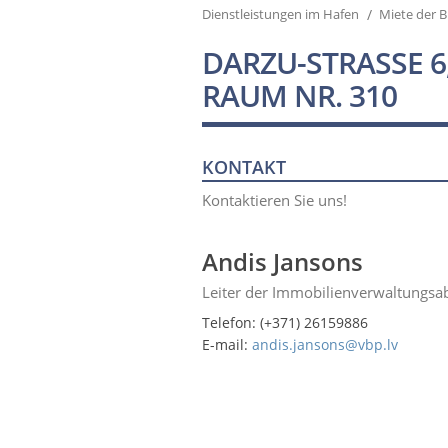
/
Dienstleistungen im Hafen
Miete der 
DARZU-STRASSE 6, 
AUM NR. 310
KONTAKT
Kontaktieren Sie uns!
Andis Jansons
Leiter der Immobilienverwaltungsa
Telefon: (+371) 26159886
E-mail:
andis.jansons@vbp.lv