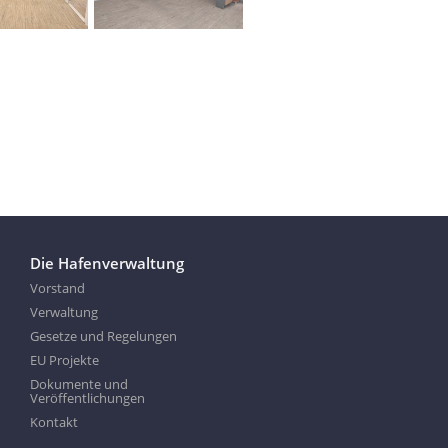
Die Hafenverwaltung
Vorstand
Verwaltung
Gesetze und Regelungen
EU Projekte
Dokumente und
Veröffentlichungen
Kontakt