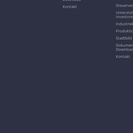
Steuerve
Kontakt
Unterstüt
Investor
Industri
Produktio
Stadtbild
Dokumen
Downloa
Kontakt