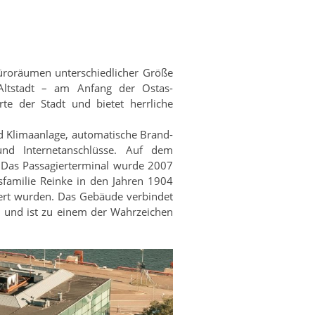
üroräumen unterschiedlicher Größe
Altstadt – am Anfang der Ostas-
te der Stadt und bietet herrliche
d Klimaanlage, automatische Brand-
und Internetanschlüsse. Auf dem
. Das Passagierterminal wurde 2007
familie Reinke in den Jahren 1904
iert wurden. Das Gebäude verbindet
n und ist zu einem der Wahrzeichen