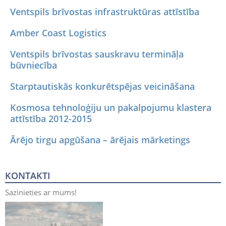
Ventspils brīvostas infrastruktūras attīstība
Amber Coast Logistics
Ventspils brīvostas sauskravu termināļa
būvniecība
Starptautiskās konkurētspējas veicināšana
Kosmosa tehnoloģiju un pakalpojumu klastera
attīstība 2012-2015
Ārējo tirgu apgūšana – ārējais mārketings
KONTAKTI
Sazinieties ar mums!