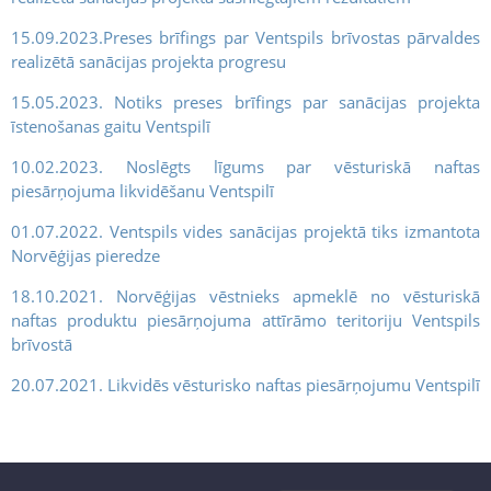
15.09.2023.Preses brīfings par Ventspils brīvostas pārvaldes
realizētā sanācijas projekta progresu
15.05.2023. Notiks preses brīfings par sanācijas projekta
īstenošanas gaitu Ventspilī
10.02.2023. Noslēgts līgums par vēsturiskā naftas
piesārņojuma likvidēšanu Ventspilī
01.07.2022. Ventspils vides sanācijas projektā tiks izmantota
Norvēģijas pieredze
18.10.2021. Norvēģijas vēstnieks apmeklē no vēsturiskā
naftas produktu piesārņojuma attīrāmo teritoriju Ventspils
brīvostā
20.07.2021. Likvidēs vēsturisko naftas piesārņojumu Ventspilī