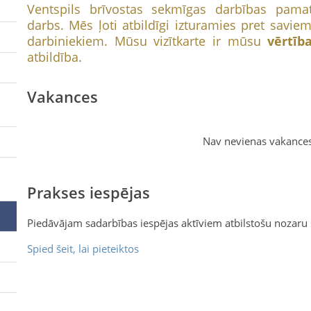
Ventspils brīvostas sekmīgas darbības pama
darbs. Mēs ļoti atbildīgi izturamies pret savi
darbiniekiem. Mūsu vizītkarte ir mūsu
vērtīb
atbildība.
Vakances
Nav nevienas vakance
Prakses iespējas
Piedāvājam sadarbības iespējas aktīviem atbilstošu nozaru
Spied šeit, lai pieteiktos