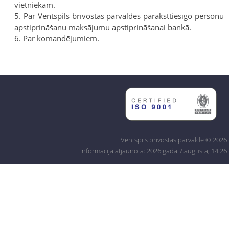
vietniekam.
Par Ventspils brīvostas pārvaldes paraksttiesīgo personu
apstiprināšanu maksājumu apstiprināšanai bankā.
Par komandējumiem.
Ventspils brīvostas pārvalde © 2026
Informācija atjaunota: 2026.gada 7.augustā, 14:26