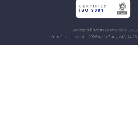
Ventspils brīvostas pārvalde © 2026
Informācija atjaunota: 2026.gada 7.augustā, 14:26