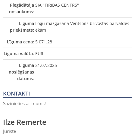
Piegādātāja
SIA "TĪRĪBAS CENTRS"
nosaukums:
Līguma
Logu mazgāšana Ventspils brīvostas pārvaldes
priekšmets:
ēkām
Līguma cena:
5 071.28
Līguma valūta:
EUR
Līguma
21.07.2025
noslēgšanas
datums:
KONTAKTI
Sazinieties ar mums!
Ilze Remerte
Juriste