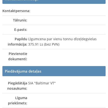
Kontaktpersona:
Tālrunis:
E-pasts:
Papildu
Līgumcena par vienu tonnu dīzeļdegvielas
informācija:
375.91 Ls (bez PVN)
Pievienotie
dokumenti:
Piedāvājuma detaļas
Piegādātāja
SIA "Baltimar VT"
nosaukums:
Līguma
priekšmets: