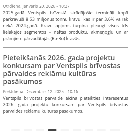
Otrdiena, Janvāris 20, 2026 - 10:27
2025.gadā Ventspils brīvostā strādājošie termināļi kopā
pārkrāvuši 8,53 miljonus tonnu kravu, kas ir par 3,6% vairāk
nekā 2024.gadā. Kravu apjoms turpina pieaugt visos trīs
lielākajos segmentos – naftas produktu, akmeņogļu un ar
prāmjiem pārvadātajās (Ro-Ro) kravās.
Pieteikšanās 2026. gada projektu
konkursam par Ventspils brīvostas
pārvaldes reklāmu kultūras
pasākumos
Piektdiena, Decembris 12, 2025 - 10:16
Ventspils brīvostas pārvalde aicina pieteikties interesentus
2026. gada projektu konkursam par Ventspils brīvostas
pārvaldes reklāmu kultūras pasākumos.