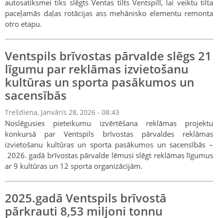
autosatiksmei tiks slēgts Ventas tilts Ventspilī, lai veiktu tilta
paceļamās daļas rotācijas ass mehānisko elementu remonta
otro etapu.
Ventspils brīvostas pārvalde slēgs 21
līgumu par reklāmas izvietošanu
kultūras un sporta pasākumos un
sacensībās
Trešdiena, Janvāris 28, 2026 - 08:43
Noslēgusies pieteikumu izvērtēšana reklāmas projektu
konkursā par Ventspils brīvostas pārvaldes reklāmas
izvietošanu kultūras un sporta pasākumos un sacensībās –
2026. gadā brīvostas pārvalde lēmusi slēgt reklāmas līgumus
ar 9 kultūras un 12 sporta organizācijām.
2025.gadā Ventspils brīvostā
pārkrauti 8,53 miljoni tonnu