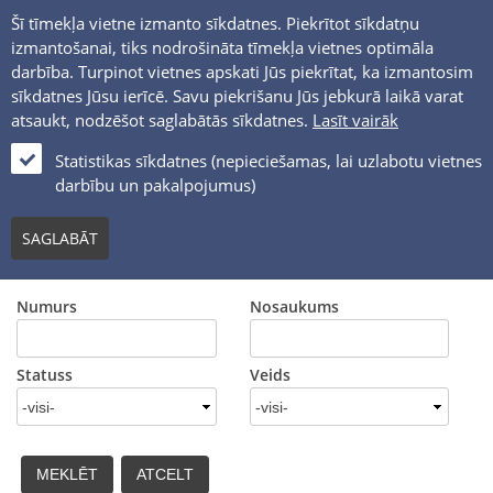
Šī tīmekļa vietne izmanto sīkdatnes. Piekrītot sīkdatņu
izmantošanai, tiks nodrošināta tīmekļa vietnes optimāla
darbība. Turpinot vietnes apskati Jūs piekrītat, ka izmantosim
sīkdatnes Jūsu ierīcē. Savu piekrišanu Jūs jebkurā laikā varat
atsaukt, nodzēšot saglabātās sīkdatnes.
Lasīt vairāk
LV
Statistikas sīkdatnes (nepieciešamas, lai uzlabotu vietnes
darbību un pakalpojumus)
PUBLISKIE IEPIRKUMI
SAGLABĀT
Numurs
Nosaukums
Statuss
Veids