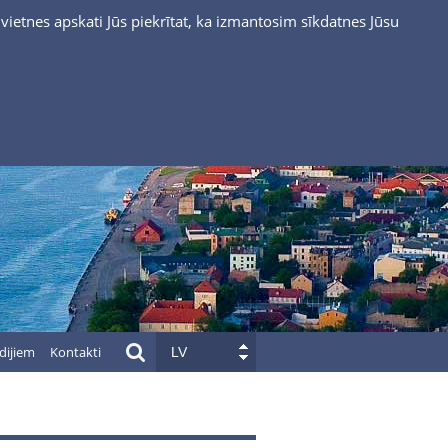
vietnes apskati Jūs piekrītat, ka izmantosim sīkdatnes Jūsu
dijiem
Kontakti
LV