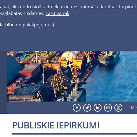
anai, tiks nodrošināta tīmekļa vietnes optimāla darbība. Turpinot 
t saglabātās sīkdatnes.
Lasīt vairāk
s darbību un pakalpojumus)
Me
PUBLISKIE IEPIRKUMI