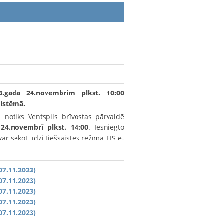
3.gada 24.novembrim plkst. 10:00
sistēmā.
notiks Ventspils brīvostas pārvaldē
24.novembrī plkst. 14:00
. Iesniegto
 sekot līdzi tiešsaistes režīmā EIS e-
07.11.2023)
07.11.2023)
07.11.2023)
07.11.2023)
07.11.2023)