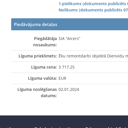
1.pielikums (dokuments publicēts 
Nolikums (dokuments publicēts 07
Piedāvājuma detaļas
Piegādātāja
SIA “Aicers”
nosaukums:
Līguma priekšmets:
Ēku remontdarbi objektā Dienvidu mo
Līguma cena:
3 717.25
Līguma valūta:
EUR
Līguma noslēgšanas
02.01.2024
datums: