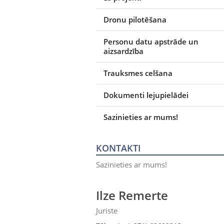
Dronu pilotēšana
Personu datu apstrāde un
aizsardzība
Trauksmes celšana
Dokumenti lejupielādei
Sazinieties ar mums!
KONTAKTI
Sazinieties ar mums!
Ilze Remerte
Juriste