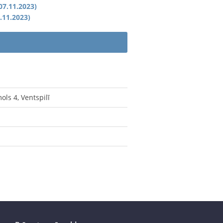
07.11.2023)
.11.2023)
ls 4, Ventspilī