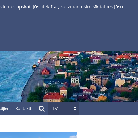
vietnes apskati Jūs piekrītat, ka izmantosim sīkdatnes Jūsu
dijiem
Kontakti
LV