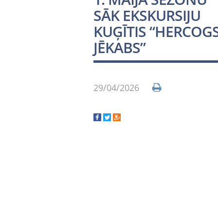
SĀK EKSKURSIJU
KUĢĪTIS “HERCOG
JĒKABS”
29/04/2026