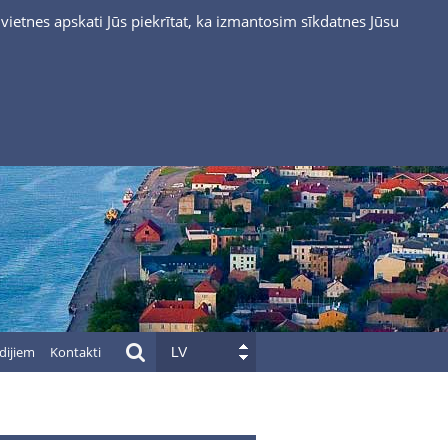
vietnes apskati Jūs piekrītat, ka izmantosim sīkdatnes Jūsu
dijiem
Kontakti
LV