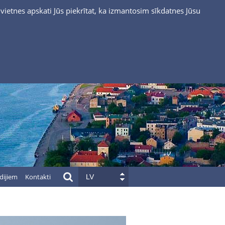
vietnes apskati Jūs piekrītat, ka izmantosim sīkdatnes Jūsu
dijiem
Kontakti
LV