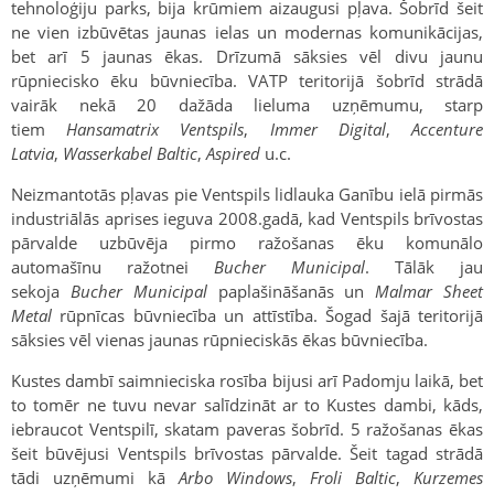
tehnoloģiju parks, bija krūmiem aizaugusi pļava. Šobrīd šeit
ne vien izbūvētas jaunas ielas un modernas komunikācijas,
bet arī 5 jaunas ēkas. Drīzumā sāksies vēl divu jaunu
rūpniecisko ēku būvniecība. VATP teritorijā šobrīd strādā
vairāk nekā 20 dažāda lieluma uzņēmumu, starp
tiem
Hansamatrix Ventspils
,
Immer Digital
,
Accenture
Latvia
,
Wasserkabel Baltic
,
Aspired
u.c.
Neizmantotās pļavas pie Ventspils lidlauka Ganību ielā pirmās
industriālās aprises ieguva 2008.gadā, kad Ventspils brīvostas
pārvalde uzbūvēja pirmo ražošanas ēku komunālo
automašīnu ražotnei
Bucher Municipal
. Tālāk jau
sekoja
Bucher Municipal
paplašināšanās un
Malmar Sheet
Metal
rūpnīcas būvniecība un attīstība. Šogad šajā teritorijā
sāksies vēl vienas jaunas rūpnieciskās ēkas būvniecība.
Kustes dambī saimnieciska rosība bijusi arī Padomju laikā, bet
to tomēr ne tuvu nevar salīdzināt ar to Kustes dambi, kāds,
iebraucot Ventspilī, skatam paveras šobrīd. 5 ražošanas ēkas
šeit būvējusi Ventspils brīvostas pārvalde. Šeit tagad strādā
tādi uzņēmumi kā
Arbo Windows
,
Froli Baltic
,
Kurzemes