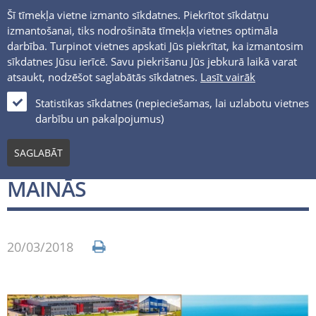
Šī tīmekļa vietne izmanto sīkdatnes. Piekrītot sīkdatņu
izmantošanai, tiks nodrošināta tīmekļa vietnes optimāla
darbība. Turpinot vietnes apskati Jūs piekrītat, ka izmantosim
sīkdatnes Jūsu ierīcē. Savu piekrišanu Jūs jebkurā laikā varat
atsaukt, nodzēšot saglabātās sīkdatnes.
Lasīt vairāk
LV
Statistikas sīkdatnes (nepieciešamas, lai uzlabotu vietnes
darbību un pakalpojumus)
Jaunumi un notikumi
SAGLABĀT
BRĪVOSTAS TERITORIJA
MAINĀS
20/03/2018