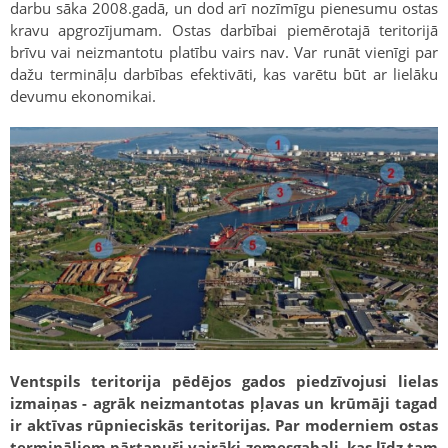
darbu sāka 2008.gadā, un dod arī nozīmīgu pienesumu ostas
kravu apgrozījumam. Ostas darbībai piemērotajā teritorijā
brīvu vai neizmantotu platību vairs nav. Var runāt vienīgi par
dažu termināļu darbības efektivāti, kas varētu būt ar lielāku
devumu ekonomikai.
Ventspils teritorija pēdējos gados piedzīvojusi lielas
izmaiņas - agrāk neizmantotas pļavas un krūmāji tagad
ir aktīvas rūpnieciskās teritorijas.
Par moderniem ostas
termināļiem pārtapuši vairāki zemesgabali, kas līdz tam