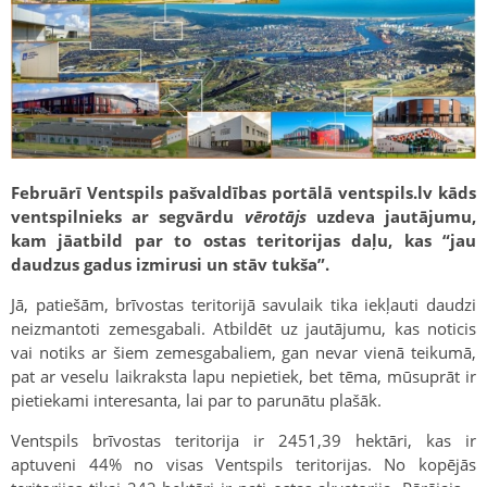
Februārī Ventspils pašvaldības portālā ventspils.lv kāds
ventspilnieks ar segvārdu
vērotājs
uzdeva jautājumu,
kam jāatbild par to ostas teritorijas daļu, kas “jau
daudzus gadus izmirusi un stāv tukša”.
Jā, patiešām, brīvostas teritorijā savulaik tika iekļauti daudzi
neizmantoti zemesgabali. Atbildēt uz jautājumu, kas noticis
vai notiks ar šiem zemesgabaliem, gan nevar vienā teikumā,
pat ar veselu laikraksta lapu nepietiek, bet tēma, mūsuprāt ir
pietiekami interesanta, lai par to parunātu plašāk.
Ventspils brīvostas teritorija ir 2451,39 hektāri, kas ir
aptuveni 44% no visas Ventspils teritorijas. No kopējās