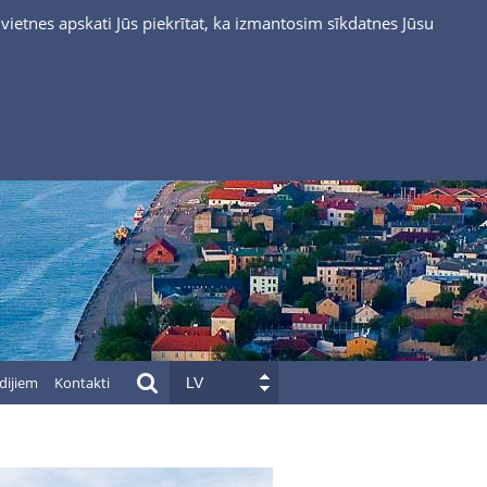
vietnes apskati Jūs piekrītat, ka izmantosim sīkdatnes Jūsu
dijiem
Kontakti
LV