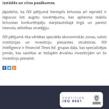
izstādēs un citos pasākumos
.
Jāpiebilst, ka
FDI
pētījumā Ventspils brīvosta arī iepriekš ir
ieguvusi ļoti augstu novērtējumu, kas apliecina stabilu
brīvostas konkurētspēju starptautiskajā tirgū un pareizi
īstenotu attīstības stratēģiju.
FDI
pētījumā tika vērtētas speciālās ekonomiskās zonas, valsts
institūcijas un investīciju piesaistes struktūras.
FDI
Intelligence
ir
Financial Times ltd.
grupas daļa, kas specializējas
jomās, kas saistītas ar tiešajām ārvalstu investīcijām un šo
investīciju piesaisti.