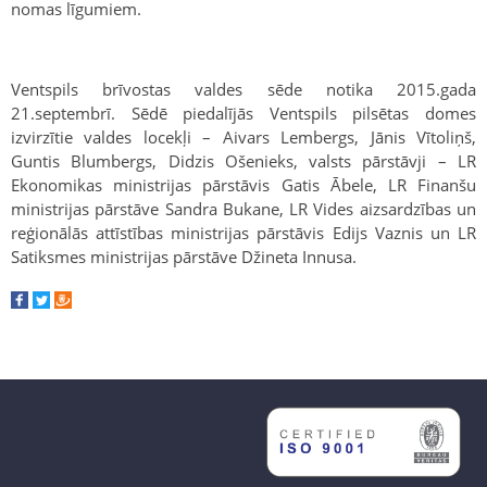
nomas līgumiem.
Ventspils brīvostas valdes sēde notika 2015.gada
21.septembrī. Sēdē piedalījās Ventspils pilsētas domes
izvirzītie valdes locekļi – Aivars Lembergs, Jānis Vītoliņš,
Guntis Blumbergs, Didzis Ošenieks, valsts pārstāvji – LR
Ekonomikas ministrijas pārstāvis Gatis Ābele, LR Finanšu
ministrijas pārstāve Sandra Bukane, LR Vides aizsardzības un
reģionālās attīstības ministrijas pārstāvis Edijs Vaznis un LR
Satiksmes ministrijas pārstāve Džineta Innusa.