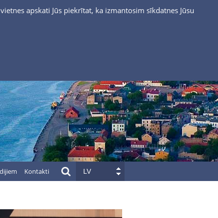
vietnes apskati Jūs piekrītat, ka izmantosim sīkdatnes Jūsu
dijiem
Kontakti
LV