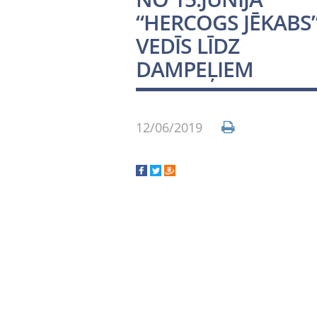
“HERCOGS JĒKABS
VEDĪS LĪDZ
DAMPEĻIEM
12/06/2019