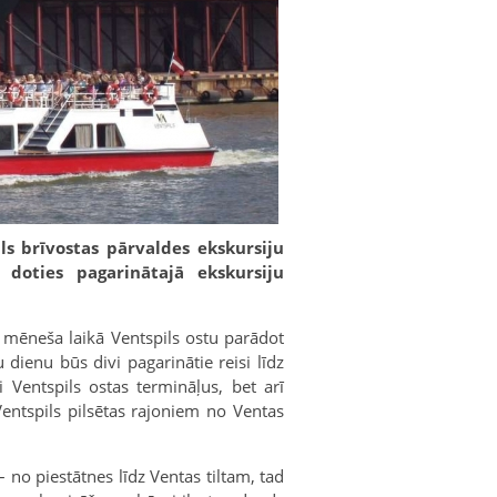
ls brīvostas pārvaldes ekskursiju
 doties pagarinātajā ekskursiju
, mēneša laikā Ventspils ostu parādot
dienu būs divi pagarinātie reisi līdz
 Ventspils ostas termināļus, bet arī
Ventspils pilsētas rajoniem no Ventas
– no piestātnes līdz Ventas tiltam, tad