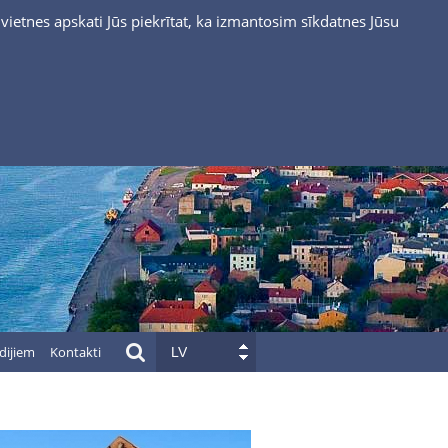
vietnes apskati Jūs piekrītat, ka izmantosim sīkdatnes Jūsu
dijiem
Kontakti
LV