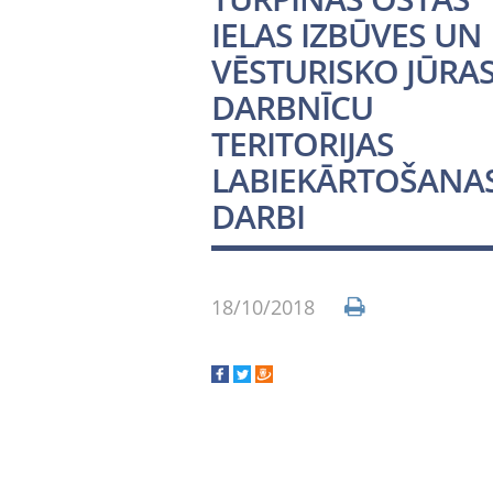
IELAS IZBŪVES UN
VĒSTURISKO JŪRA
DARBNĪCU
TERITORIJAS
LABIEKĀRTOŠANA
DARBI
18/10/2018