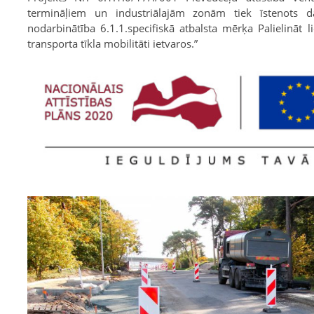
termināļiem un industriālajām zonām tiek īstenots
nodarbinātība 6.1.1.specifiskā atbalsta mērķa Palielināt 
transporta tīkla mobilitāti ietvaros.”