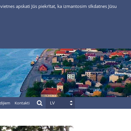
vietnes apskati Jūs piekrītat, ka izmantosim sīkdatnes Jūsu
dijiem
Kontakti
LV