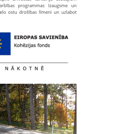
 darbības programmas Izaugsme un
lielo ostu drošības līmeni un uzlabot