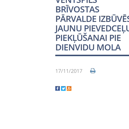
BRĪVOSTAS
PĀRVALDE IZBŪVĒ
JAUNU PIEVEDCEĻ
PIEKĻŪŠANAI PIE
DIENVIDU MOLA
17/11/2017