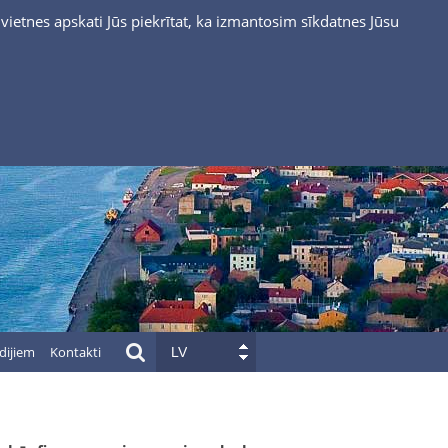
vietnes apskati Jūs piekrītat, ka izmantosim sīkdatnes Jūsu
dijiem
Kontakti
LV