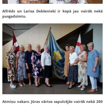
Alfrēds un Larisa Dekšenieki ir kopā jau vairāk nekā
pusgadsimtu.
Atmiņu vakars. Jūras vārtos sapulcējās vairāk nekā 200