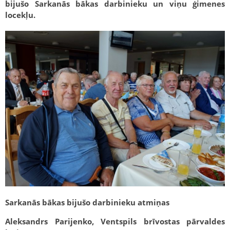
bijušo Sarkanās bākas darbinieku un viņu ģimenes
locekļu.
Sarkanās bākas bijušo darbinieku atmiņas
Aleksandrs Parijenko, Ventspils brīvostas pārvaldes