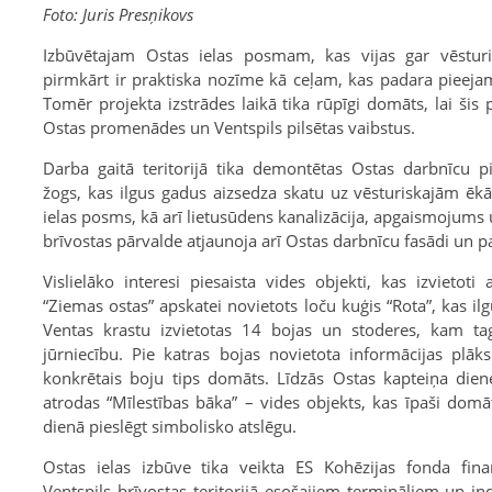
Foto: Juris Presņikovs
Izbūvētajam Ostas ielas posmam, kas vijas gar vēstur
pirmkārt ir praktiska nozīme kā ceļam, kas padara pieej
Tomēr projekta izstrādes laikā tika rūpīgi domāts, lai šis 
Ostas promenādes un Ventspils pilsētas vaibstus.
Darba gaitā teritorijā tika demontētas Ostas darbnīcu p
žogs, kas ilgus gadus aizsedza skatu uz vēsturiskajām ēk
ielas posms, kā arī lietusūdens kanalizācija, apgaismojums u
brīvostas pārvalde atjaunoja arī Ostas darbnīcu fasādi un 
Vislielāko interesi piesaista vides objekti, kas izvietoti 
“Ziemas ostas” apskatei novietots loču kuģis “Rota”, kas il
Ventas krastu izvietotas 14 bojas un stoderes, kam ta
jūrniecību. Pie katras bojas novietota informācijas pl
konkrētais boju tips domāts. Līdzās Ostas kapteiņa dien
atrodas “Mīlestības bāka” – vides objekts, kas īpaši domā
dienā pieslēgt simbolisko atslēgu.
Ostas ielas izbūve tika veikta ES Kohēzijas fonda finan
Ventspils brīvostas teritorijā esošajiem termināļiem un i