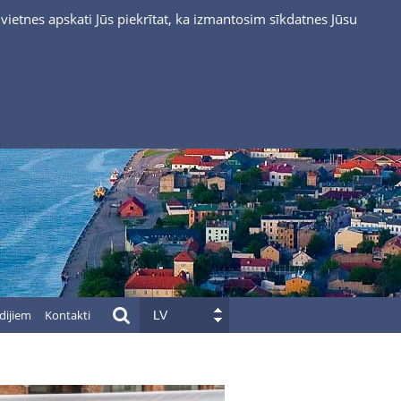
vietnes apskati Jūs piekrītat, ka izmantosim sīkdatnes Jūsu
dijiem
Kontakti
LV