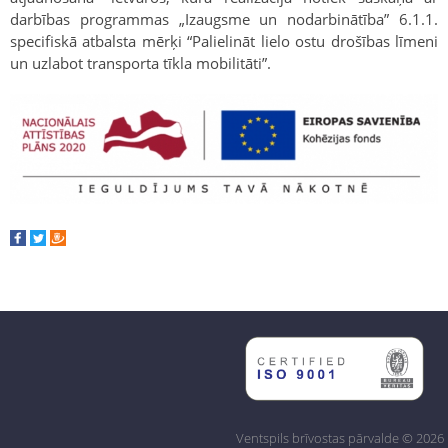
darbības programmas „Izaugsme un nodarbinātība” 6.1.1.
specifiskā atbalsta mērķi “Palielināt lielo ostu drošības līmeni
un uzlabot transporta tīkla mobilitāti”.
Ventspils brīvostas pārvalde © 2026